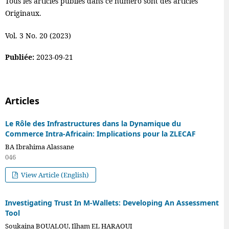
Tous les articles publiés dans ce numéro sont des articles
Originaux.
Vol. 3 No. 20 (2023)
Publiée:
2023-09-21
Articles
Le Rôle des Infrastructures dans la Dynamique du
Commerce Intra-Africain: Implications pour la ZLECAF
BA Ibrahima Alassane
046
View Article (English)
Investigating Trust In M-Wallets: Developing An Assessment
Tool
Soukaina BOUALOU, Ilham EL HARAOUI