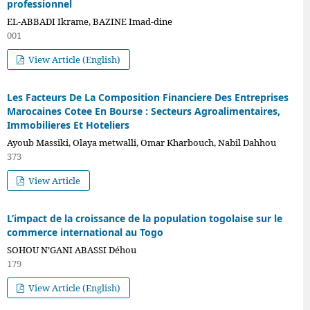
professionnel
EL-ABBADI Ikrame, BAZINE Imad-dine
001
View Article (English)
Les Facteurs De La Composition Financiere Des Entreprises
Marocaines Cotee En Bourse : Secteurs Agroalimentaires,
Immobilieres Et Hoteliers
Ayoub Massiki, Olaya metwalli, Omar Kharbouch, Nabil Dahhou
373
View Article
L’impact de la croissance de la population togolaise sur le
commerce international au Togo
SOHOU N’GANI ABASSI Déhou
179
View Article (English)