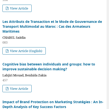
View Article
Les Attributs de Transaction et le Mode de Gouvernance de
Transport Multimodal au Maroc : Cas des Armateurs
Maritimes
CHABEL Saâdia
083
View Article (English)
Cognitive bias between individuals and groups: how to
improve sustainable decision making?
Lahjiri Mouad, Benhida Zakia
457
View Article
Impact of Brand Protection on Marketing Stratégies : An In-
Depth Analysis of Key Success Factors