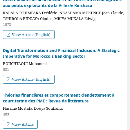
aux petits exploitants de la Ville de Kinshasa
20 [S]
KALALA TSHIMPAKA Frédéric , NKASHAMA MUKENGE Jean-Claude,
TSHIBOLA BIDUAYA Glodie , MBIYA MUKALA Edwige
1072
View Article (English)
Digital Transformation and Financial Inclusion: A Strategic
Imperative for Morocco's Banking Sector
BOUCHTAOUI Mohamed
031
View Article (English)
Théories financières et comportement d’endettement à
court terme des PME : Revue de littérature
Hassine Mostafa, Douya Soukaina
403
View Article