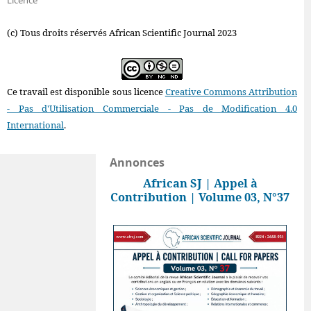
(c) Tous droits réservés African Scientific Journal 2023
Ce travail est disponible sous licence
Creative Commons Attribution
- Pas d'Utilisation Commerciale - Pas de Modification 4.0
International
.
Annonces
African SJ | Appel à
Contribution | Volume 03, N°37