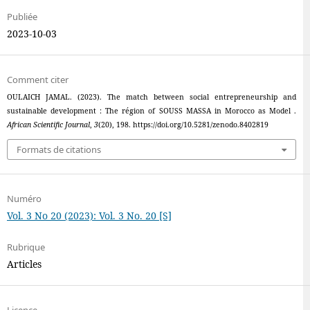
Publiée
2023-10-03
Comment citer
OULAICH JAMAL. (2023). The match between social entrepreneurship and
sustainable development : The région of SOUSS MASSA in Morocco as Model .
African Scientific Journal
,
3
(20), 198. https://doi.org/10.5281/zenodo.8402819
Formats de citations
Numéro
Vol. 3 No 20 (2023): Vol. 3 No. 20 [S]
Rubrique
Articles
Licence