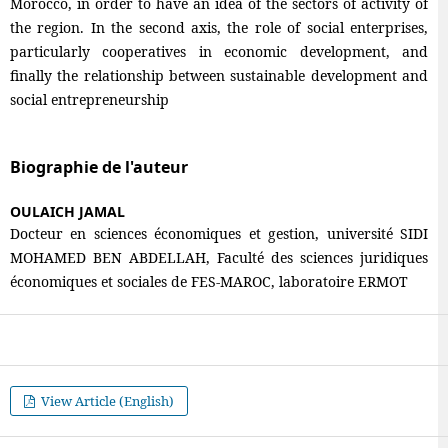
Morocco, in order to have an idea of the sectors of activity of
the region. In the second axis, the role of social enterprises,
particularly cooperatives in economic development, and
finally the relationship between sustainable development and
social entrepreneurship
Biographie de l'auteur
OULAICH JAMAL
Docteur en sciences économiques et gestion, université SIDI
MOHAMED BEN ABDELLAH, Faculté des sciences juridiques
économiques et sociales de FES-MAROC, laboratoire ERMOT
View Article (English)