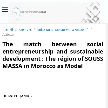
Accueil
/
Archives
/
Vol. 3 No 20 (2023): Vol. 3 No. 20 [S]
/
Articles
The match between social
entrepreneurship and sustainable
development : The région of SOUSS
MASSA in Morocco as Model
OULAICH JAMAL