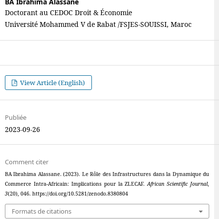
BA Ibrahima Alassane
Doctorant au CEDOC Droit & Économie
Université Mohammed V de Rabat /FSJES-SOUISSI, Maroc
View Article (English)
Publiée
2023-09-26
Comment citer
BA Ibrahima Alassane. (2023). Le Rôle des Infrastructures dans la Dynamique du
Commerce Intra-Africain: Implications pour la ZLECAF.
African Scientific Journal
,
3
(20), 046. https://doi.org/10.5281/zenodo.8380804
Formats de citations