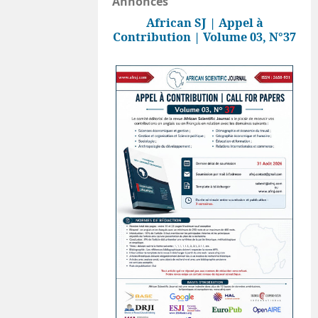
Annonces
African SJ | Appel à
Contribution | Volume 03, N°37