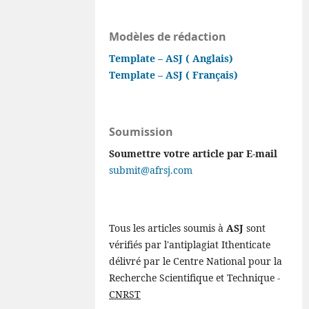
Modèles de rédaction
Template – ASJ ( Anglais)
Template – ASJ ( Français)
Soumission
Soumettre votre article par E-mail
submit@afrsj.com
Tous les articles soumis à
ASJ
sont
vérifiés par l'antiplagiat Ithenticate
délivré par le Centre National pour la
Recherche Scientifique et Technique -
CNRST