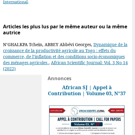
International
.
Articles les plus lus par le même auteur ou la même
autrice
N’GHALKPA Tchein, ABBEY Abbévi Georges,
Dynamique de la
croissance de la productivité agricole au Togo : effets du
commerce, de l’inflation et des conditions socio-économiques
des ménages agricoles
,
African Scientific Journal: Vol. 3 No 14
(2022)
Annonces
African SJ | Appel à
Contribution | Volume 03, N°37