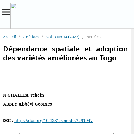
Accueil
/
Archives
/
Vol. 3 No 14 (2022)
/
Articles
Dépendance spatiale et adoption
des variétés améliorées au Togo
N’GHALKPA Tchein
ABBEY Abbévi Georges
DOI :
https://doi.org/10.5281/zenodo.7291947