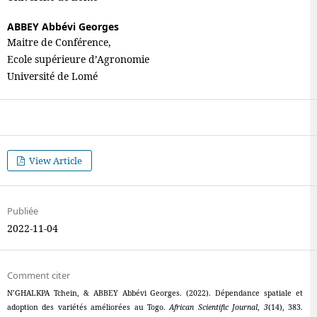
ABBEY Abbévi Georges
Maitre de Conférence,
Ecole supérieure d’Agronomie
Université de Lomé
View Article
Publiée
2022-11-04
Comment citer
N’GHALKPA Tchein, & ABBEY Abbévi Georges. (2022). Dépendance spatiale et
adoption des variétés améliorées au Togo.
African Scientific Journal
,
3
(14), 383.