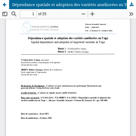
Dépendance spatiale et adoption des variétés améliorées au Togo
African Scientific Journal (ASJ)
ISSN : 2658-9311
African SJ © 2025 tous droits réservés. Developpé par
BestGest