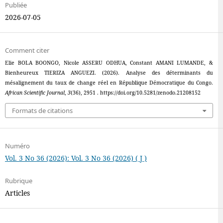
Publiée
2026-07-05
Comment citer
Elie BOLA BOONGO, Nicole ASSERU ODHUA, Constant AMANI LUMANDE, &
Bienheureux TIERIZA ANGUEZI. (2026). Analyse des déterminants du
mésalignement du taux de change réel en République Démocratique du Congo.
African Scientific Journal
,
3
(36), 2951 . https://doi.org/10.5281/zenodo.21208152
Formats de citations
Numéro
Vol. 3 No 36 (2026): Vol. 3 No 36 (2026) ( J )
Rubrique
Articles