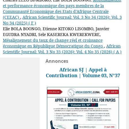
et performance économique des pays membres de la
Communauté Economique des Etats d’Afrique Centrale
(CEEAC)
,
African Scientific Journal: Vol. 3 No 34 (2026): Vol. 3
No 34 (2025) ( F )
Elie BOLA BOONGO, Etienne KITOKO LISOMBO, Janvier
EGUDRA NYADRI, Sele KASEREKA KWEREKWERE,
Mésalignement du taux de change réel et croissance
économique en République Démocratique du Congo
,
African
Scientific Journal: Vol. 3 No 35 (2026): Vol. 4 No 35 (2026) ( A )
Annonces
African SJ | Appel à
Contribution | Volume 03, N°37