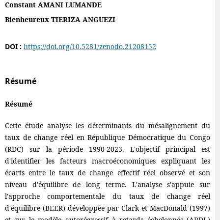
Constant AMANI LUMANDE
Bienheureux TIERIZA ANGUEZI
DOI :
https://doi.org/10.5281/zenodo.21208152
Résumé
Résumé
Cette étude analyse les déterminants du mésalignement du
taux de change réel en République Démocratique du Congo
(RDC) sur la période 1990-2023. L'objectif principal est
d'identifier les facteurs macroéconomiques expliquant les
écarts entre le taux de change effectif réel observé et son
niveau d'équilibre de long terme. L'analyse s'appuie sur
l'approche comportementale du taux de change réel
d'équilibre (BEER) développée par Clark et MacDonald (1997)
et sur le modèle autorégressif à retards échelonnés (ARDL)