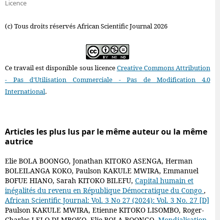
Licence
(c) Tous droits réservés African Scientific Journal 2026
Ce travail est disponible sous licence
Creative Commons Attribution
- Pas d'Utilisation Commerciale - Pas de Modification 4.0
International
.
Articles les plus lus par le même auteur ou la même
autrice
Elie BOLA BOONGO, Jonathan KITOKO ASENGA, Herman
BOLEILANGA KOKO, Paulson KAKULE MWIRA, Emmanuel
BOFUE HIANO, Sarah KITOKO BILEFU,
Capital humain et
inégalités du revenu en République Démocratique du Congo
,
African Scientific Journal: Vol. 3 No 27 (2024): Vol. 3 No. 27 [D]
Paulson KAKULE MWIRA, Etienne KITOKO LISOMBO, Roger-
Charles LELO DI-MBOKO, Elie BOLA BOONGO,
Mondialisation