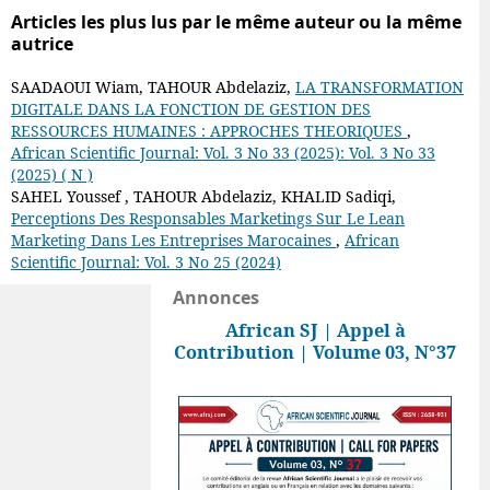
Articles les plus lus par le même auteur ou la même
autrice
SAADAOUI Wiam, TAHOUR Abdelaziz,
LA TRANSFORMATION
DIGITALE DANS LA FONCTION DE GESTION DES
RESSOURCES HUMAINES : APPROCHES THEORIQUES
,
African Scientific Journal: Vol. 3 No 33 (2025): Vol. 3 No 33
(2025) ( N )
SAHEL Youssef , TAHOUR Abdelaziz, KHALID Sadiqi,
Perceptions Des Responsables Marketings Sur Le Lean
Marketing Dans Les Entreprises Marocaines
,
African
Scientific Journal: Vol. 3 No 25 (2024)
Annonces
African SJ | Appel à
Contribution | Volume 03, N°37