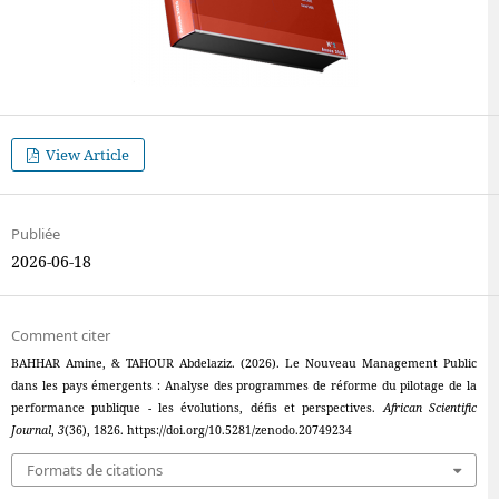
View Article
Publiée
2026-06-18
Comment citer
BAHHAR Amine, & TAHOUR Abdelaziz. (2026). Le Nouveau Management Public
dans les pays émergents : Analyse des programmes de réforme du pilotage de la
performance publique - les évolutions, défis et perspectives.
African Scientific
Journal
,
3
(36), 1826. https://doi.org/10.5281/zenodo.20749234
Formats de citations