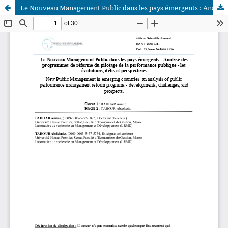
Le Nouveau Management Public dans les pays émergents : Analyse des programmes de réforme du pilotage de la performance publique - les évolutions, défis et perspectives
African Scientific Journal (ASJ)
ISSN : 2658-9311
African SJ © 2025 tous droits réservés. Developpé par
BestGest