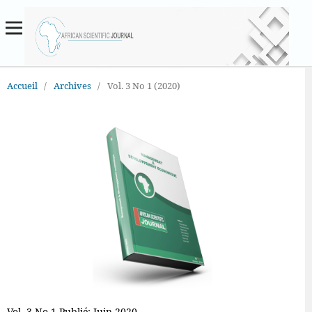
Accueil
/
Archives
/
Vol. 3 No 1 (2020)
Vol. 3 No 1 Publié: Juin 2020