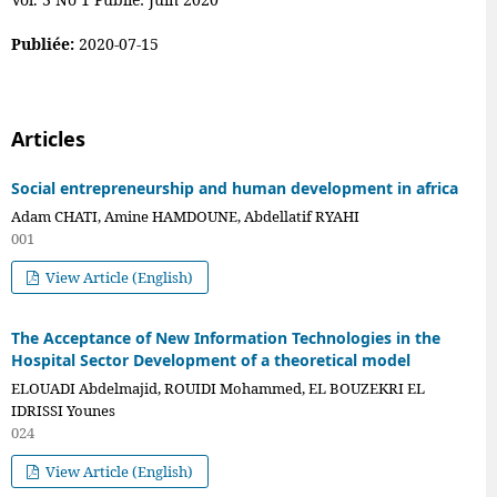
Publiée:
2020-07-15
Articles
Social entrepreneurship and human development in africa
Adam CHATI, Amine HAMDOUNE, Abdellatif RYAHI
001
View Article (English)
The Acceptance of New Information Technologies in the
Hospital Sector Development of a theoretical model
ELOUADI Abdelmajid, ROUIDI Mohammed, EL BOUZEKRI EL
IDRISSI Younes
024
View Article (English)