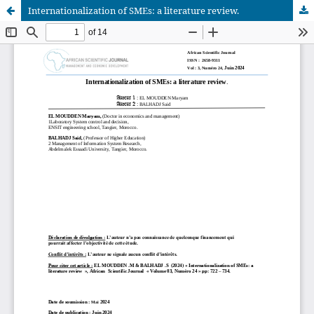
Internationalization of SMEs: a literature review.
African Scientific Journal (ASJ)
ISSN : 2658-9311
African SJ © 2025 tous droits réservés. Developpé par
BestGest