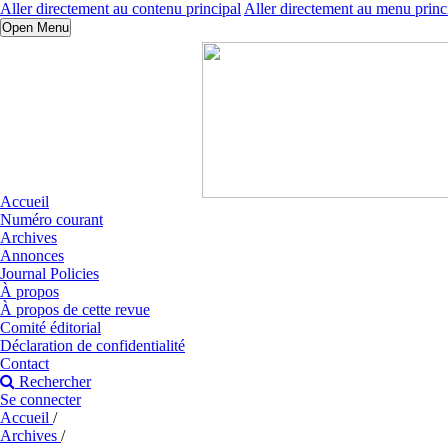
Aller directement au contenu principal
Aller directement au menu princ
Open Menu
Accueil
Numéro courant
Archives
Annonces
Journal Policies
À propos
À propos de cette revue
Comité éditorial
Déclaration de confidentialité
Contact
Rechercher
Se connecter
Accueil
/
Archives
/