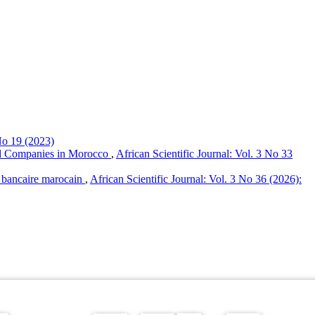
 No 19 (2023)
sted Companies in Morocco
,
African Scientific Journal: Vol. 3 No 33
ur bancaire marocain
,
African Scientific Journal: Vol. 3 No 36 (2026):