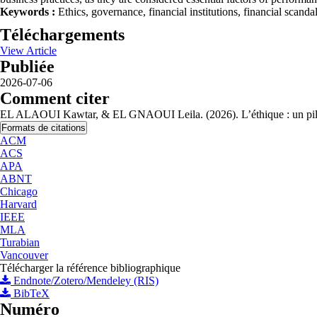
Keywords :
Ethics, governance, financial institutions, financial scandal
Téléchargements
View Article
Publiée
2026-07-06
Comment citer
EL ALAOUI Kawtar, & EL GNAOUI Leila. (2026). L’éthique : un pilier
Formats de citations
ACM
ACS
APA
ABNT
Chicago
Harvard
IEEE
MLA
Turabian
Vancouver
Télécharger la référence bibliographique
Endnote/Zotero/Mendeley (RIS)
BibTeX
Numéro