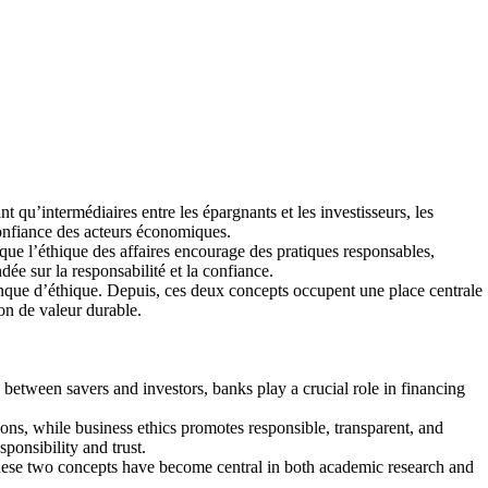
 qu’intermédiaires entre les épargnants et les investisseurs, les
confiance des acteurs économiques.
que l’éthique des affaires encourage des pratiques responsables,
ée sur la responsabilité et la confiance.
anque d’éthique. Depuis, ces deux concepts occupent une place centrale
ion de valeur durable.
between savers and investors, banks play a crucial role in financing
ons, while business ethics promotes responsible, transparent, and
onsibility and trust.
these two concepts have become central in both academic research and