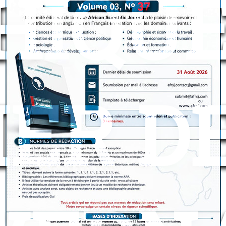
HIQUE
IER D