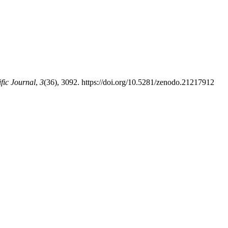
ific Journal
,
3
(36), 3092. https://doi.org/10.5281/zenodo.21217912