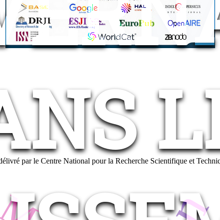
VERN
ANS L
te délivré par le Centre National pour la Recherche Scientifique et Techn