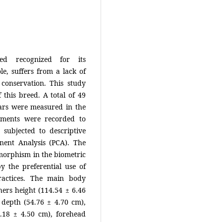
ed recognized for its
le, suffers from a lack of
conservation. This study
 this breed. A total of 49
ars were measured in the
ements were recorded to
 subjected to descriptive
ponent Analysis (PCA). The
imorphism in the biometric
y the preferential use of
practices. The main body
ers height (114.54 ± 6.46
 depth (54.76 ± 4.70 cm),
2.18 ± 4.50 cm), forehead