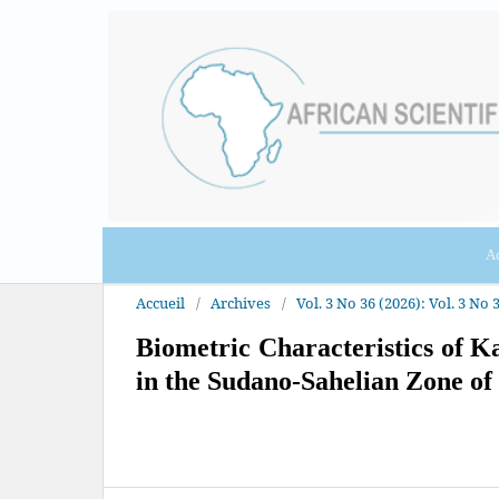
Ac
Accueil
/
Archives
/
Vol. 3 No 36 (2026): Vol. 3 No 3
Biometric Characteristics of Ka
in the Sudano-Sahelian Zone o