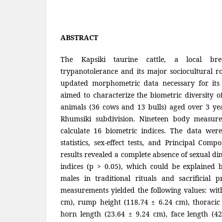
ABSTRACT
The Kapsiki taurine cattle, a local bre
trypanotolerance and its major sociocultural ro
updated morphometric data necessary for its 
aimed to characterize the biometric diversity of
animals (36 cows and 13 bulls) aged over 3 ye
Rhumsiki subdivision. Nineteen body measur
calculate 16 biometric indices. The data were
statistics, sex-effect tests, and Principal Com
results revealed a complete absence of sexual d
indices (p > 0.05), which could be explained b
males in traditional rituals and sacrificial 
measurements yielded the following values: with
cm), rump height (118.74 ± 6.24 cm), thoracic
horn length (23.64 ± 9.24 cm), face length (4