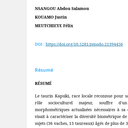
NSANGOU Abdou Salamou
KOUAMO Justin
MEUTCHIEYE Félix
DOI :
https://doi.org/10.5281/zenodo.21394456
Résumé
RÉSUMÉ
Le taurin Kapsiki, race locale reconnue pour s
rôle socioculturel majeur, souffre d'
morphométriques actualisées nécessaires à sa 
visait à caractériser la diversité biométrique d
sujets (36 vaches, 13 taureaux) âgés de plus de 