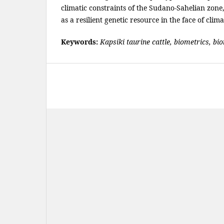
climatic constraints of the Sudano-Sahelian zone
as a resilient genetic resource in the face of clim
Keywords:
Kapsiki taurine cattle, biometrics, b