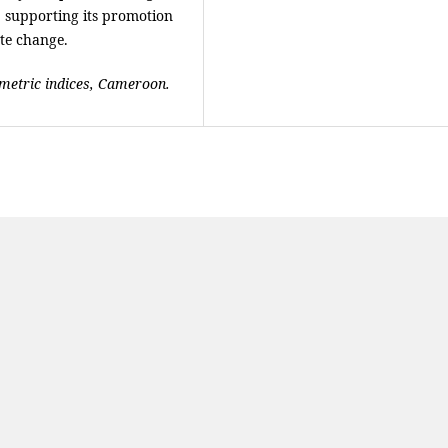
, supporting its promotion
ate change.
iometric indices, Cameroon.