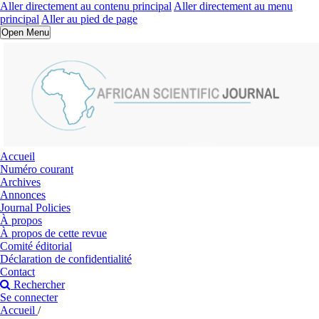
Aller directement au contenu principal
Aller directement au menu
principal
Aller au pied de page
Open Menu
Accueil
Numéro courant
Archives
Annonces
Journal Policies
À propos
À propos de cette revue
Comité éditorial
Déclaration de confidentialité
Contact
Rechercher
Se connecter
Accueil
/