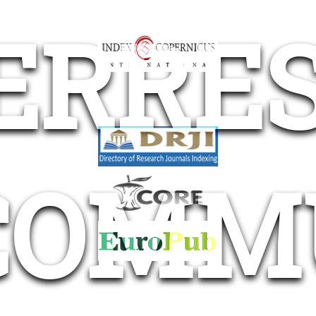
ERRE
 COMM