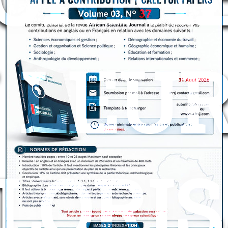
 LEU
LORI