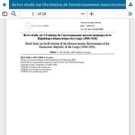
Brève étude sur l’évolution de l’environnement macroéconomique de la République démocratique du Congo (1960-2026)
African Scientific Journal (ASJ)
ISSN : 2658-9311
African SJ © 2025 tous droits réservés. Developpé par
BestGest