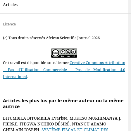
Articles
Licence
(c) Tous droits réservés African Scientific Journal 2026
Ce travail est disponible sous licence
Creative Commons Attribution
- Pas d'Utilisation Commerciale - Pas de Modification 4.0
International
.
Articles les plus lus par le même auteur ou la même
autrice
BITUMBILA BITUMBILA Evariste, MUKESO MURHIMANYA J.
PIERRE, ITEGWA NCHIKO DÉSIRÉ, NTANGU ADAMO
GHISLAIN JOSEPH,
SYSTÈME FISCAL ET CLIMAT DES