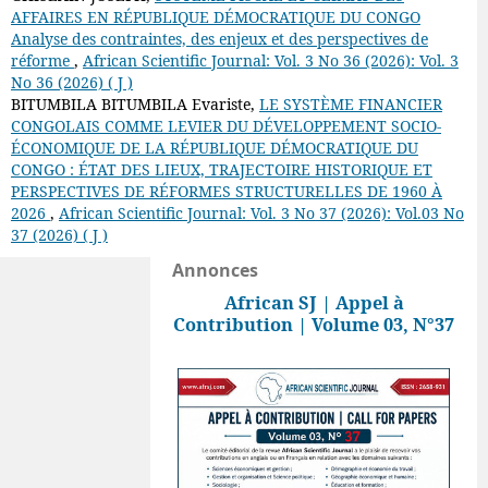
AFFAIRES EN RÉPUBLIQUE DÉMOCRATIQUE DU CONGO
Analyse des contraintes, des enjeux et des perspectives de
réforme
,
African Scientific Journal: Vol. 3 No 36 (2026): Vol. 3
No 36 (2026) ( J )
BITUMBILA BITUMBILA Evariste,
LE SYSTÈME FINANCIER
CONGOLAIS COMME LEVIER DU DÉVELOPPEMENT SOCIO-
ÉCONOMIQUE DE LA RÉPUBLIQUE DÉMOCRATIQUE DU
CONGO : ÉTAT DES LIEUX, TRAJECTOIRE HISTORIQUE ET
PERSPECTIVES DE RÉFORMES STRUCTURELLES DE 1960 À
2026
,
African Scientific Journal: Vol. 3 No 37 (2026): Vol.03 No
37 (2026) ( J )
Annonces
African SJ | Appel à
Contribution | Volume 03, N°37