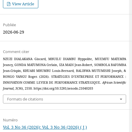
View Article
Publiée
2026-06-29
Comment citer
NZUZI DIALAKANA Giscard, MBUILU DIAMBU Hyppolite, MUEMFU MATEMPA
Jeancy, GONDA MATUMONA Cerlain, IZA MADI Jean-Robert, SOMBOLA BAFOMBA
Jean-Crispin, KHUABI MBUMBU Louis-Bernard, BALIBWA MUTUMISHI Joseph, &
BONGO VANGU Roger. (2026). STRATEGIES D’ENTREPRISE ET PERFORMANCE :
INNOVATION COMME LEVIER DE PERFORMANCE STRATEGIQUE.
African Scientific
Journal
,
3
(36), 2550. https://doi.org/10.5281/zenodo.21040203
Formats de citations
Numéro
Vol. 3 No 36 (2026): Vol. 3 No 36 (2026) ( J )