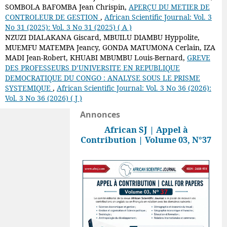
SOMBOLA BAFOMBA Jean Chrispin,
APERÇU DU METIER DE
CONTROLEUR DE GESTION
,
African Scientific Journal: Vol. 3
No 31 (2025): Vol. 3 No 31 (2025) ( A )
NZUZI DIALAKANA Giscard, MBUILU DIAMBU Hyppolite,
MUEMFU MATEMPA Jeancy, GONDA MATUMONA Cerlain, IZA
MADI Jean-Robert, KHUABI MBUMBU Louis-Bernard,
GREVE
DES PROFESSEURS D’UNIVERSITE EN REPUBLIQUE
DEMOCRATIQUE DU CONGO : ANALYSE SOUS LE PRISME
SYSTEMIQUE
,
African Scientific Journal: Vol. 3 No 36 (2026):
Vol. 3 No 36 (2026) ( J )
Annonces
African SJ | Appel à
Contribution | Volume 03, N°37