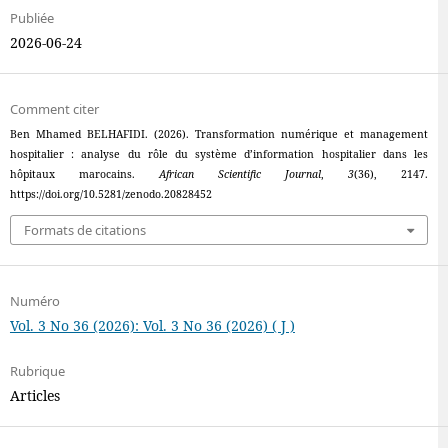
Publiée
2026-06-24
Comment citer
Ben Mhamed BELHAFIDI. (2026). Transformation numérique et management
hospitalier : analyse du rôle du système d’information hospitalier dans les
hôpitaux marocains.
African Scientific Journal
,
3
(36), 2147.
https://doi.org/10.5281/zenodo.20828452
Formats de citations
Numéro
Vol. 3 No 36 (2026): Vol. 3 No 36 (2026) ( J )
Rubrique
Articles