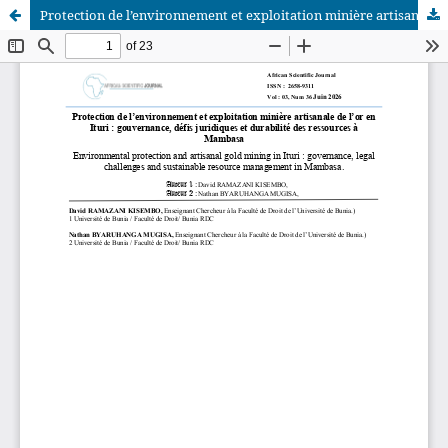
Protection de l’environnement et exploitation minière artisanale de l’or en Ituri : gouvernance, défis juridiques et durabilité des ressources à Mambasa
African Scientific Journal (ASJ)
ISSN : 2658-9311
African SJ © 2025 tous droits réservés. Developpé par
BestGest