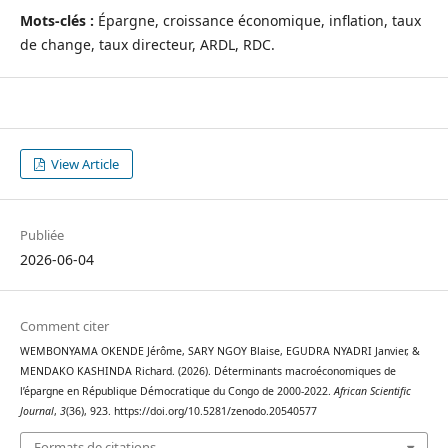
Mots-clés :
Épargne, croissance économique, inflation, taux
de change, taux directeur, ARDL, RDC.
View Article
Publiée
2026-06-04
Comment citer
WEMBONYAMA OKENDE Jérôme, SARY NGOY Blaise, EGUDRA NYADRI Janvier, &
MENDAKO KASHINDA Richard. (2026). Déterminants macroéconomiques de
l’épargne en République Démocratique du Congo de 2000-2022.
African Scientific
Journal
,
3
(36), 923. https://doi.org/10.5281/zenodo.20540577
Formats de citations