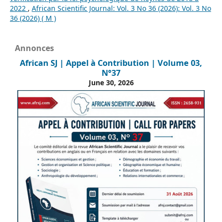
2022
,
African Scientific Journal: Vol. 3 No 36 (2026): Vol. 3 No
36 (2026) ( M )
Annonces
African SJ | Appel à Contribution | Volume 03,
N°37
June 30, 2026