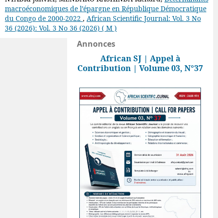
macroéconomiques de l’épargne en République Démocratique
du Congo de 2000-2022
,
African Scientific Journal: Vol. 3 No
36 (2026): Vol. 3 No 36 (2026) ( M )
Annonces
African SJ | Appel à
Contribution | Volume 03, N°37