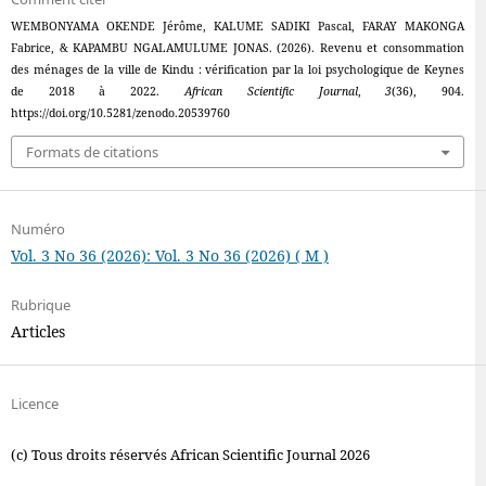
WEMBONYAMA OKENDE Jérôme, KALUME SADIKI Pascal, FARAY MAKONGA
Fabrice, & KAPAMBU NGALAMULUME JONAS. (2026). Revenu et consommation
des ménages de la ville de Kindu : vérification par la loi psychologique de Keynes
de 2018 à 2022.
African Scientific Journal
,
3
(36), 904.
https://doi.org/10.5281/zenodo.20539760
Formats de citations
Numéro
Vol. 3 No 36 (2026): Vol. 3 No 36 (2026) ( M )
Rubrique
Articles
Licence
(c) Tous droits réservés African Scientific Journal 2026