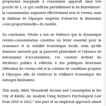
propension marginale à consommer apparaît ainsi très
proche de 1, ce qui confirme partiellement la loi keynésienne :
la consommation augmente effectivement avec le revenu, mais
la faiblesse de l’épargne empêche d’observer la dimension
« non proportionnelle » du modèle.
En conclusion, l’étude a mis en évidence que la dynamique
revenu–consommation constitue un levier essentiel pour la
croissance et la stabilité économique locale, mais qu’elle
demeure entravée par la pauvreté généralisée et l’absence de
mécanismes d’accumulation. Ces constats invitent les
décideurs publics à réfléchir à des politiques favorisant
l’élévation du revenu réel et la création de conditions propices
à l’épargne, afin de renforcer la résilience économique des
ménages Kindusiens
This study, titled “Household Income and Consumption in the
City of Kindu: An Analysis Using Keynes’s Psychological Law
from 2018 to 2022,” was part of an empirical approach aimed