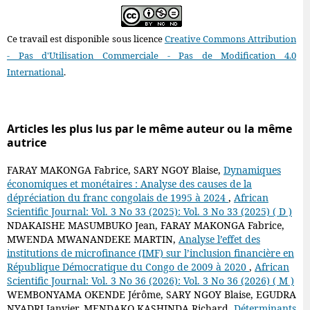
Ce travail est disponible sous licence
Creative Commons Attribution
- Pas d'Utilisation Commerciale - Pas de Modification 4.0
International
.
Articles les plus lus par le même auteur ou la même
autrice
FARAY MAKONGA Fabrice, SARY NGOY Blaise,
Dynamiques
économiques et monétaires : Analyse des causes de la
dépréciation du franc congolais de 1995 à 2024
,
African
Scientific Journal: Vol. 3 No 33 (2025): Vol. 3 No 33 (2025) ( D )
NDAKAISHE MASUMBUKO Jean, FARAY MAKONGA Fabrice,
MWENDA MWANANDEKE MARTIN,
Analyse l’effet des
institutions de microfinance (IMF) sur l’inclusion financière en
République Démocratique du Congo de 2009 à 2020
,
African
Scientific Journal: Vol. 3 No 36 (2026): Vol. 3 No 36 (2026) ( M )
WEMBONYAMA OKENDE Jérôme, SARY NGOY Blaise, EGUDRA
NYADRI Janvier, MENDAKO KASHINDA Richard,
Déterminants