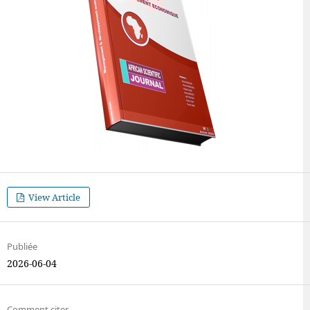
View Article
Publiée
2026-06-04
Comment citer