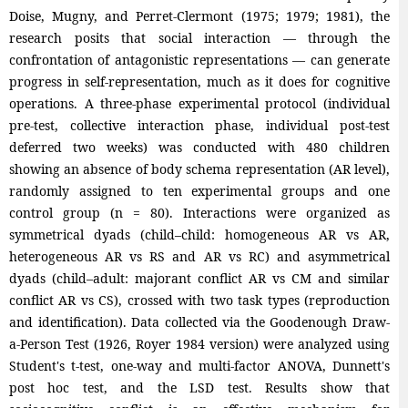
Doise, Mugny, and Perret-Clermont (1975; 1979; 1981), the
research posits that social interaction — through the
confrontation of antagonistic representations — can generate
progress in self-representation, much as it does for cognitive
operations. A three-phase experimental protocol (individual
pre-test, collective interaction phase, individual post-test
deferred two weeks) was conducted with 480 children
showing an absence of body schema representation (AR level),
randomly assigned to ten experimental groups and one
control group (n = 80). Interactions were organized as
symmetrical dyads (child–child: homogeneous AR vs AR,
heterogeneous AR vs RS and AR vs RC) and asymmetrical
dyads (child–adult: majorant conflict AR vs CM and similar
conflict AR vs CS), crossed with two task types (reproduction
and identification). Data collected via the Goodenough Draw-
a-Person Test (1926, Royer 1984 version) were analyzed using
Student's t-test, one-way and multi-factor ANOVA, Dunnett's
post hoc test, and the LSD test. Results show that