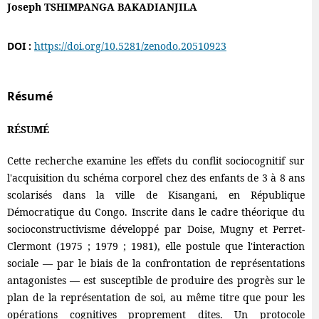
Joseph TSHIMPANGA BAKADIANJILA
DOI :
https://doi.org/10.5281/zenodo.20510923
Résumé
RÉSUMÉ
Cette recherche examine les effets du conflit sociocognitif sur
l'acquisition du schéma corporel chez des enfants de 3 à 8 ans
scolarisés dans la ville de Kisangani, en République
Démocratique du Congo. Inscrite dans le cadre théorique du
socioconstructivisme développé par Doise, Mugny et Perret-
Clermont (1975 ; 1979 ; 1981), elle postule que l'interaction
sociale — par le biais de la confrontation de représentations
antagonistes — est susceptible de produire des progrès sur le
plan de la représentation de soi, au même titre que pour les
opérations cognitives proprement dites. Un protocole