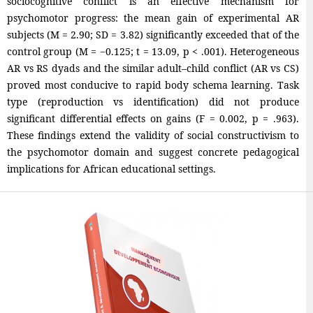
sociocognitive conflict is an effective mechanism for
psychomotor progress: the mean gain of experimental AR
subjects (M = 2.90; SD = 3.82) significantly exceeded that of the
control group (M = −0.125; t = 13.09, p < .001). Heterogeneous
AR vs RS dyads and the similar adult–child conflict (AR vs CS)
proved most conducive to rapid body schema learning. Task
type (reproduction vs identification) did not produce
significant differential effects on gains (F = 0.002, p = .963).
These findings extend the validity of social constructivism to
the psychomotor domain and suggest concrete pedagogical
implications for African educational settings.