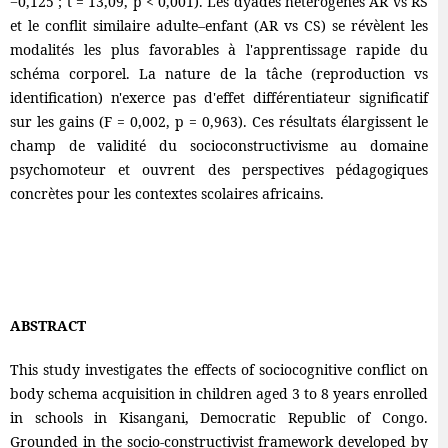
−0,125 ; t = 13,09, p < 0,001). Les dyades hétérogènes AR vs RS
et le conflit similaire adulte–enfant (AR vs CS) se révèlent les
modalités les plus favorables à l'apprentissage rapide du
schéma corporel. La nature de la tâche (reproduction vs
identification) n'exerce pas d'effet différentiateur significatif
sur les gains (F = 0,002, p = 0,963). Ces résultats élargissent le
champ de validité du socioconstructivisme au domaine
psychomoteur et ouvrent des perspectives pédagogiques
concrètes pour les contextes scolaires africains.
ABSTRACT
This study investigates the effects of sociocognitive conflict on
body schema acquisition in children aged 3 to 8 years enrolled
in schools in Kisangani, Democratic Republic of Congo.
Grounded in the socio-constructivist framework developed by