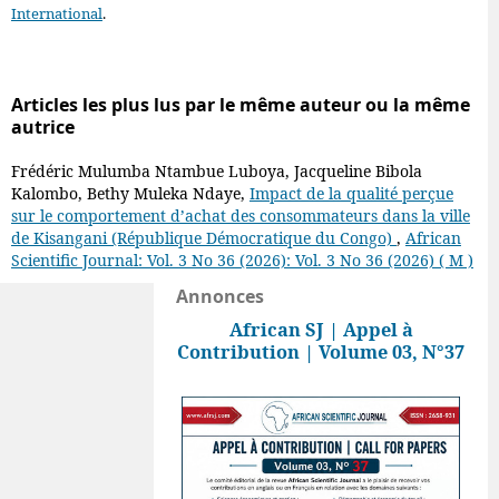
International
.
Articles les plus lus par le même auteur ou la même
autrice
Frédéric Mulumba Ntambue Luboya, Jacqueline Bibola
Kalombo, Bethy Muleka Ndaye,
Impact de la qualité perçue
sur le comportement d’achat des consommateurs dans la ville
de Kisangani (République Démocratique du Congo)
,
African
Scientific Journal: Vol. 3 No 36 (2026): Vol. 3 No 36 (2026) ( M )
Annonces
African SJ | Appel à
Contribution | Volume 03, N°37