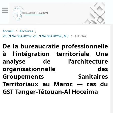
Accueil
/
Archives
/
Vol. 3 No 36 (2026): Vol. 3 No 36 (2026) ( M )
/
Articles
De la bureaucratie professionnelle
à l’intégration territoriale Une
analyse de l’architecture
organisationnelle des
Groupements Sanitaires
Territoriaux au Maroc — cas du
GST Tanger-Tétouan-Al Hoceima