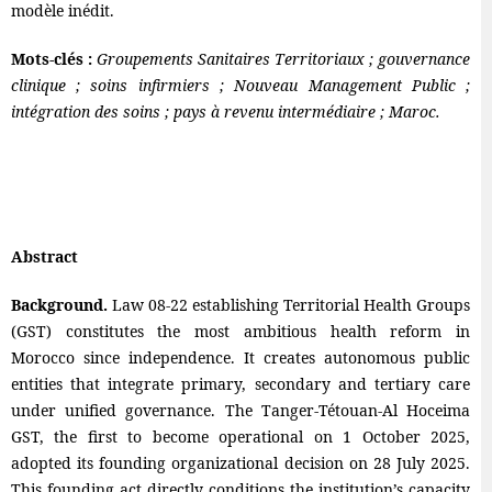
modèle inédit.
Mots-clés :
Groupements Sanitaires Territoriaux ; gouvernance
clinique ; soins infirmiers ; Nouveau Management Public ;
intégration des soins ; pays à revenu intermédiaire ; Maroc.
Abstract
Background.
Law 08-22 establishing Territorial Health Groups
(GST) constitutes the most ambitious health reform in
Morocco since independence. It creates autonomous public
entities that integrate primary, secondary and tertiary care
under unified governance. The Tanger-Tétouan-Al Hoceima
GST, the first to become operational on 1 October 2025,
adopted its founding organizational decision on 28 July 2025.
This founding act directly conditions the institution’s capacity