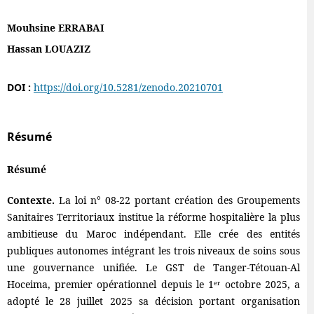
Mouhsine ERRABAI
Hassan LOUAZIZ
DOI :
https://doi.org/10.5281/zenodo.20210701
Résumé
Résumé
Contexte.
La loi n° 08-22 portant création des Groupements
Sanitaires Territoriaux institue la réforme hospitalière la plus
ambitieuse du Maroc indépendant. Elle crée des entités
publiques autonomes intégrant les trois niveaux de soins sous
une gouvernance unifiée. Le GST de Tanger-Tétouan-Al
Hoceima, premier opérationnel depuis le 1ᵉʳ octobre 2025, a
adopté le 28 juillet 2025 sa décision portant organisation