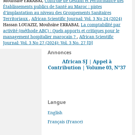
Mouhsine ERRABAI,
Contrôle de Gestion et Performance des
Établissements publics de Santé au Maroc : pistes
d’implantation au niveau des Groupements Sanitaires
Territoriaux
,
African Scientific Journal: Vol. 3 No 24 (2024)
Hassan LOUAZIZ, Mouhsine ERRABAI,
La comptabilité par
activité (méthode ABC) : Quels apports et critiques pour le
management hospitalier marocain ?
,
African Scientific
Journal: Vol. 3 No 27 (2024): Vol. 3 No. 27 [D]
Annonces
African SJ | Appel à
Contribution | Volume 03, N°37
Langue
English
Français (France)