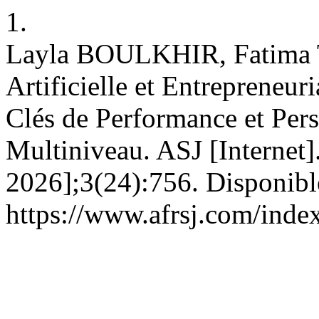
1.
Layla BOULKHIR, Fatima 
Artificielle et Entrepreneur
Clés de Performance et Per
Multiniveau. ASJ [Internet].
2026];3(24):756. Disponibl
https://www.afrsj.com/index