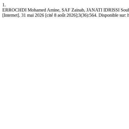
1.
ERROCHDI Mohamed Amine, SAF Zainab, JANATI IDRISSI Souhaila. La p
[Internet]. 31 mai 2026 [cité 8 août 2026];3(36):564. Disponible sur: