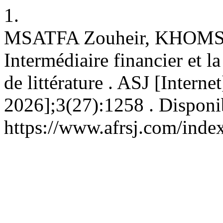
1.
MSATFA Zouheir, KHOMSI 
Intermédiaire financier et 
de littérature . ASJ [Interne
2026];3(27):1258 . Disponib
https://www.afrsj.com/index