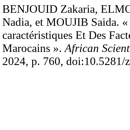
BENJOUID Zakaria, ELMO
Nadia, et MOUJIB Saida. «
caractéristiques Et Des Fac
Marocains ».
African Scient
2024, p. 760, doi:10.5281