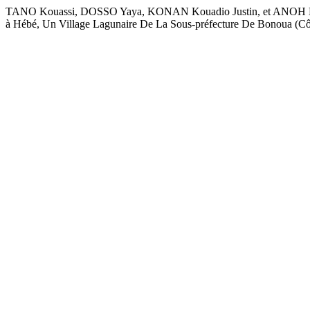
TANO Kouassi, DOSSO Yaya, KONAN Kouadio Justin, et ANOH Kouass
à Hébé, Un Village Lagunaire De La Sous-préfecture De Bonoua (Côt