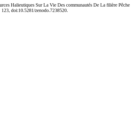
es Halieutiques Sur La Vie Des communautés De La filière Pêche
 p. 123, doi:10.5281/zenodo.7238520.