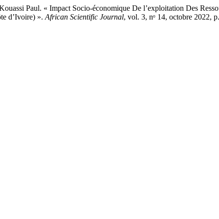
i Paul. « Impact Socio-économique De l’exploitation Des Ressourc
e d’Ivoire) ».
African Scientific Journal
, vol. 3, nᵒ 14, octobre 2022,