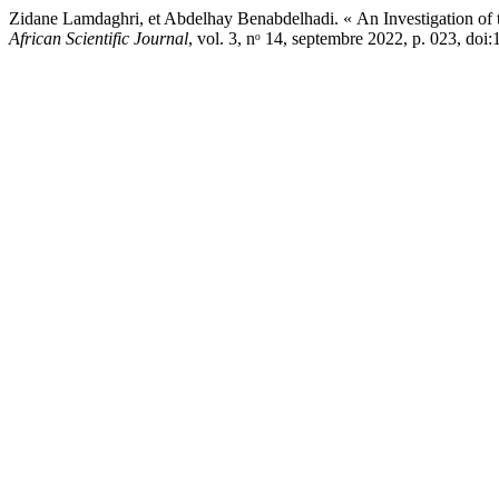
Zidane Lamdaghri, et Abdelhay Benabdelhadi. « An Investigation of t
African Scientific Journal
, vol. 3, nᵒ 14, septembre 2022, p. 023, do