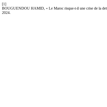
[1]
BOUGUENDOU HAMID, « Le Maroc risque-t-il une crise de la dett
2024.