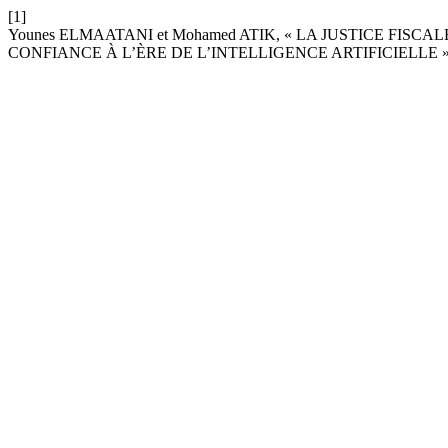
[1]
Younes ELMAATANI et Mohamed ATIK, « LA JUSTICE FISC
CONFIANCE À L’ÈRE DE L’INTELLIGENCE ARTIFICIELLE 