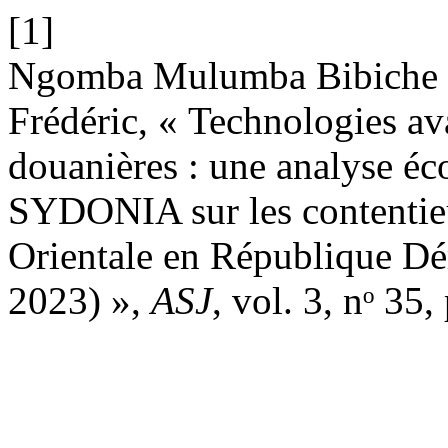
[1]
Ngomba Mulumba Bibiche 
Frédéric, « Technologies av
douanières : une analyse éc
SYDONIA sur les contenti
Orientale en République D
2023) »,
ASJ
, vol. 3, nᵒ 35