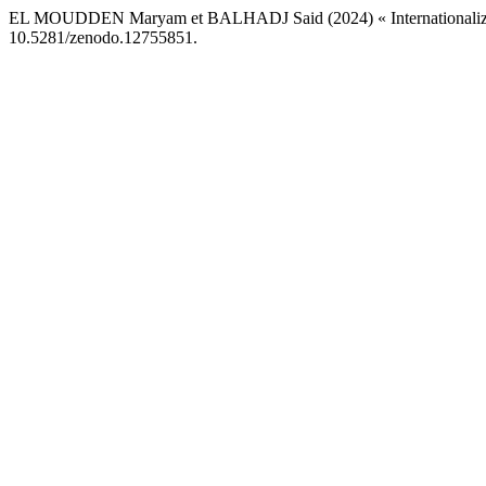
EL MOUDDEN Maryam et BALHADJ Said (2024) « Internationalizatio
10.5281/zenodo.12755851.