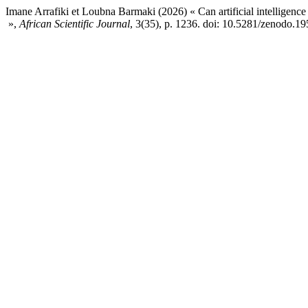
Imane Arrafiki et Loubna Barmaki (2026) « Can artificial intelligence 
»,
African Scientific Journal
, 3(35), p. 1236. doi: 10.5281/zenodo.1