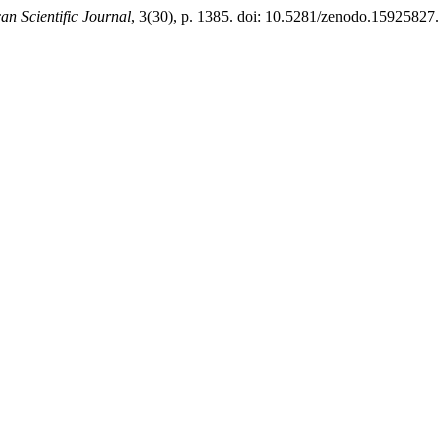
can Scientific Journal
, 3(30), p. 1385. doi: 10.5281/zenodo.15925827.