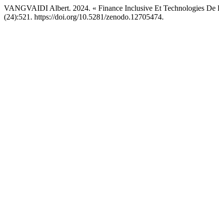
VANGVAIDI Albert. 2024. « Finance Inclusive Et Technologies De 
(24):521. https://doi.org/10.5281/zenodo.12705474.