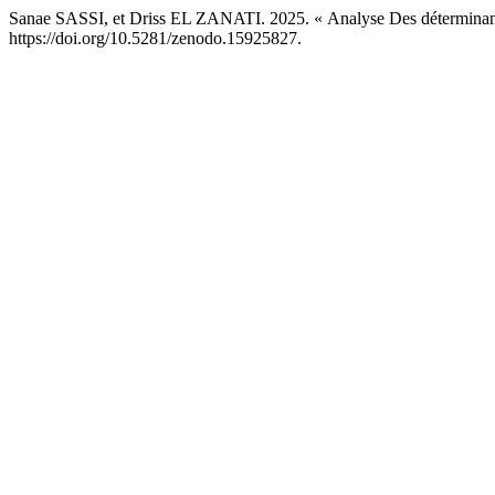
Sanae SASSI, et Driss EL ZANATI. 2025. « Analyse Des détermina
https://doi.org/10.5281/zenodo.15925827.