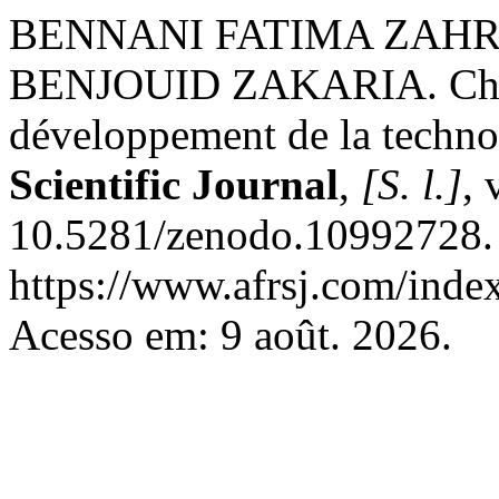
BENNANI FATIMA ZAHR
BENJOUID ZAKARIA. Chron
développement de la techn
Scientific Journal
,
[S. l.]
, 
10.5281/zenodo.10992728. 
https://www.afrsj.com/index
Acesso em: 9 août. 2026.