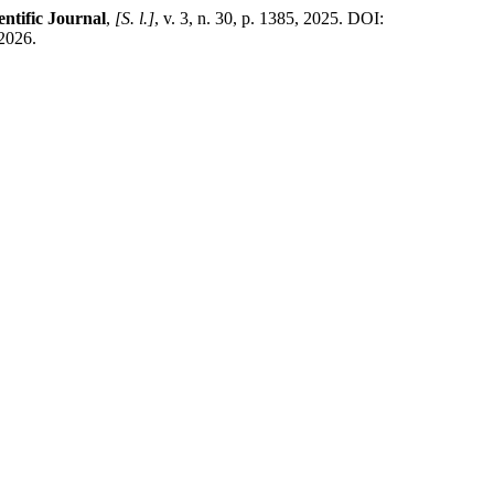
entific Journal
,
[S. l.]
, v. 3, n. 30, p. 1385, 2025. DOI:
 2026.