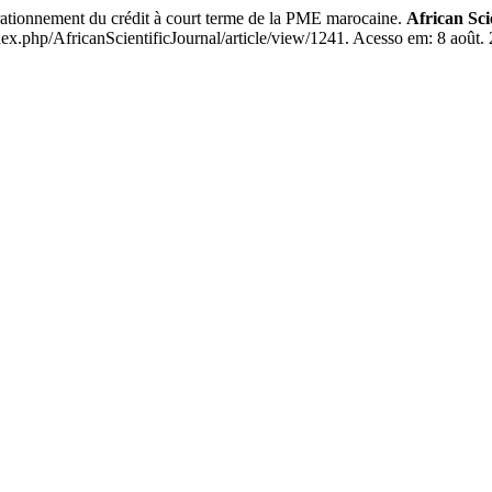
onnement du crédit à court terme de la PME marocaine.
African Sci
x.php/AfricanScientificJournal/article/view/1241. Acesso em: 8 août.