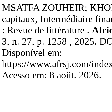
MSATFA ZOUHEIR; KHOM
capitaux, Intermédiaire fin
: Revue de littérature .
Afri
3, n. 27, p. 1258 , 2025. 
Disponível em:
https://www.afrsj.com/index
Acesso em: 8 août. 2026.