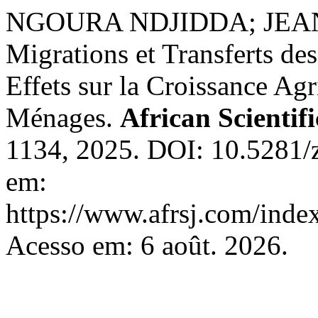
NGOURA NDJIDDA; JEA
Migrations et Transferts d
Effets sur la Croissance Agri
Ménages.
African Scientif
1134, 2025. DOI: 10.5281/
em:
https://www.afrsj.com/index
Acesso em: 6 août. 2026.