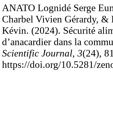
ANATO Lognidé Serge E
Charbel Vivien Gérardy, 
Kévin. (2024). Sécurité ali
d’anacardier dans la comm
Scientific Journal
,
3
(24), 8
https://doi.org/10.5281/ze