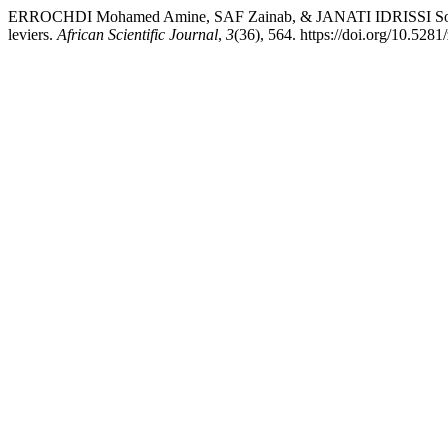
ERROCHDI Mohamed Amine, SAF Zainab, & JANATI IDRISSI Souhaila. (
leviers.
African Scientific Journal
,
3
(36), 564. https://doi.org/10.52