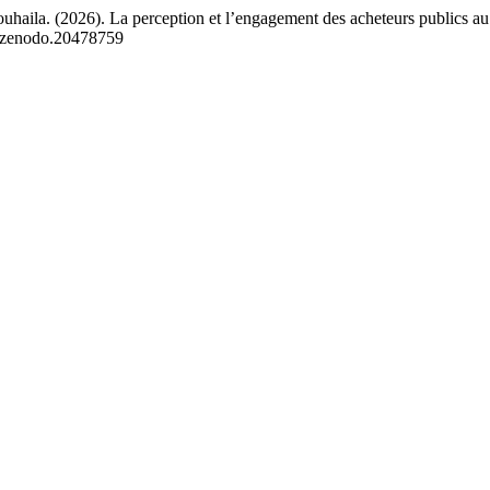
2026). La perception et l’engagement des acheteurs publics au Maro
81/zenodo.20478759