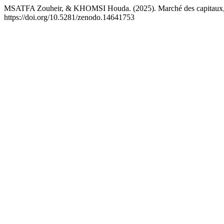
MSATFA Zouheir, & KHOMSI Houda. (2025). Marché des capitaux, Inte
https://doi.org/10.5281/zenodo.14641753