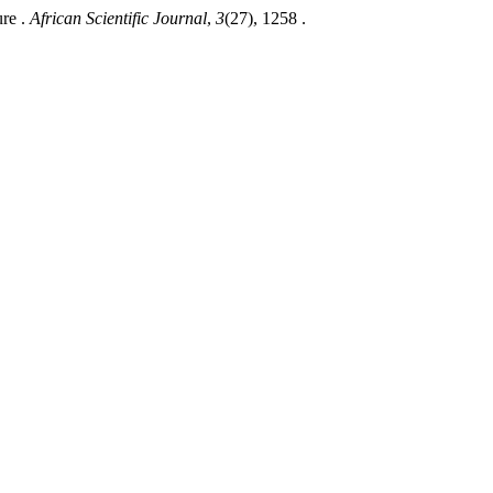
ure .
African Scientific Journal
,
3
(27), 1258 .