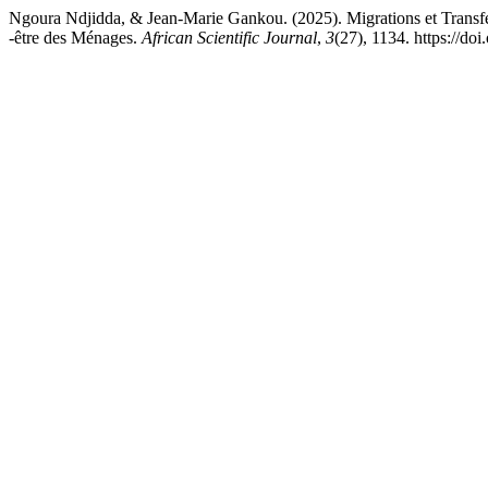
Ngoura Ndjidda, & Jean-Marie Gankou. (2025). Migrations et Transfer
-être des Ménages.
African Scientific Journal
,
3
(27), 1134. https://d