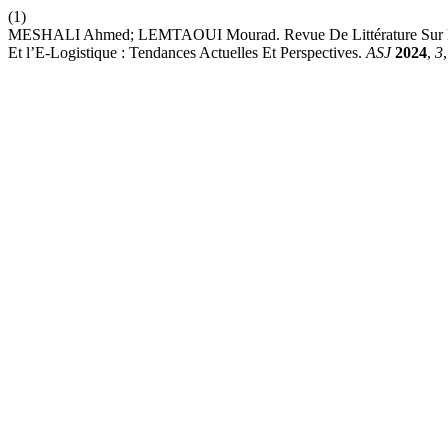
(1)
MESHALI Ahmed; LEMTAOUI Mourad. Revue De Littérature Sur l’Im
Et l’E-Logistique : Tendances Actuelles Et Perspectives.
ASJ
2024
,
3