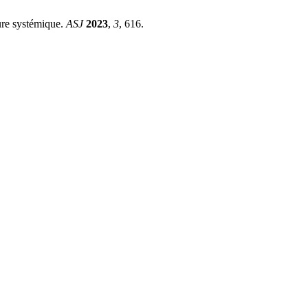
re systémique.
ASJ
2023
,
3
, 616.