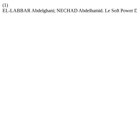
(1)
EL-LABBAR Abdelghani; NECHAD Abdelhamid. Le Soft Power Des Ent