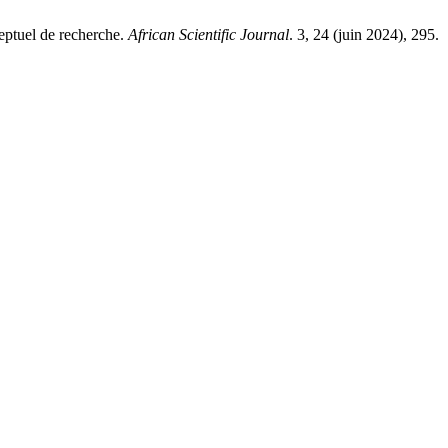
ptuel de recherche.
African Scientific Journal
. 3, 24 (juin 2024), 295.