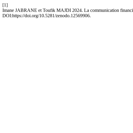
[1]
Imane JABRANE et Toufik MAJDI 2024. La communication financière 
DOI:https://doi.org/10.5281/zenodo.12569906.