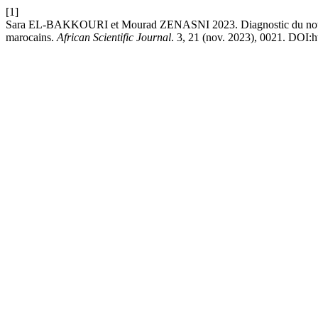
[1]
Sara EL-BAKKOURI et Mourad ZENASNI 2023. Diagnostic du nouveau 
marocains.
African Scientific Journal
. 3, 21 (nov. 2023), 0021. DOI: