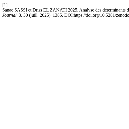
[1]
Sanae SASSI et Driss EL ZANATI 2025. Analyse des déterminants du
Journal
. 3, 30 (juill. 2025), 1385. DOI:https://doi.org/10.5281/zeno