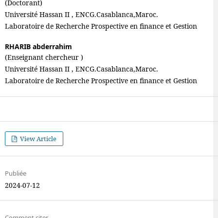
(Doctorant)
Université Hassan II , ENCG.Casablanca,Maroc.
Laboratoire de Recherche Prospective en finance et Gestion
RHARIB abderrahim
(Enseignant chercheur )
Université Hassan II , ENCG.Casablanca,Maroc.
Laboratoire de Recherche Prospective en finance et Gestion
View Article
Publiée
2024-07-12
Comment citer