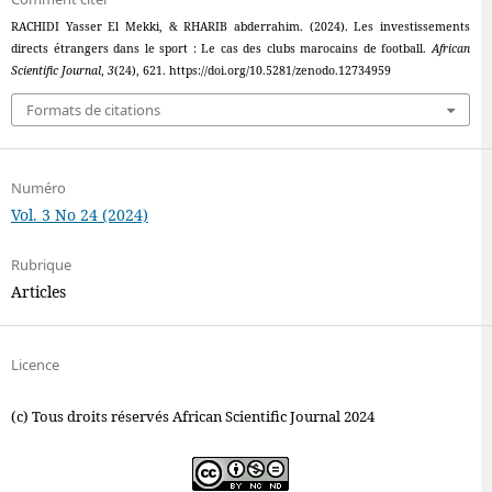
RACHIDI Yasser El Mekki, & RHARIB abderrahim. (2024). Les investissements
directs étrangers dans le sport : Le cas des clubs marocains de football.
African
Scientific Journal
,
3
(24), 621. https://doi.org/10.5281/zenodo.12734959
Formats de citations
Numéro
Vol. 3 No 24 (2024)
Rubrique
Articles
Licence
(c) Tous droits réservés African Scientific Journal 2024